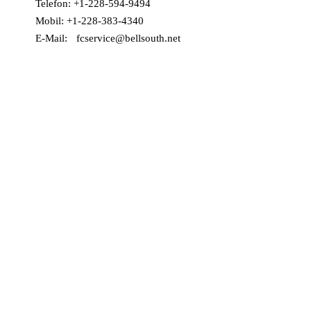
Telefon: +1-228-594-9494
Mobil: +1-228-383-4340
E-Mail:
fcservice@bellsouth.net