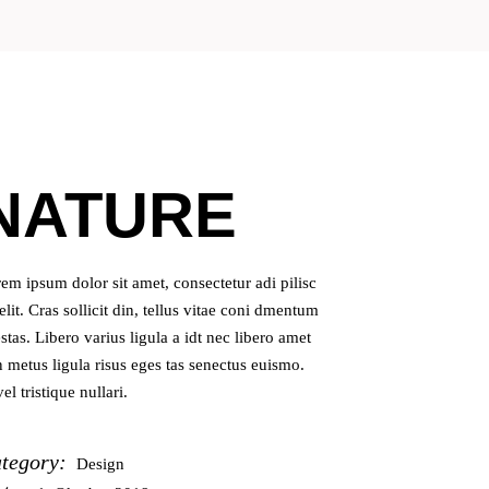
NATURE
em ipsum dolor sit amet, consectetur adi pilisc
elit. Cras sollicit din, tellus vitae coni dmentum
stas. Libero varius ligula a idt nec libero amet
 metus ligula risus eges tas senectus euismo.
vel tristique nullari.
tegory:
Design