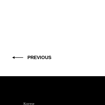
PREVIOUS
Korese