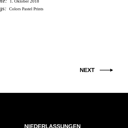
te:
1. Oktober 2018
gs:
Colors
Pastel
Prints
NEXT
NIEDERLASSUNGEN