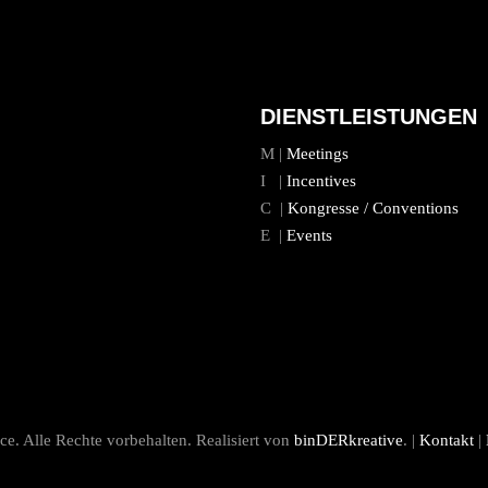
DIENSTLEISTUNGEN
M |
Meetings
I |
Incentives
C |
Kongresse / Conventions
E |
Events
e. Alle Rechte vorbehalten. Realisiert von
binDERkreative
. |
Kontakt
|