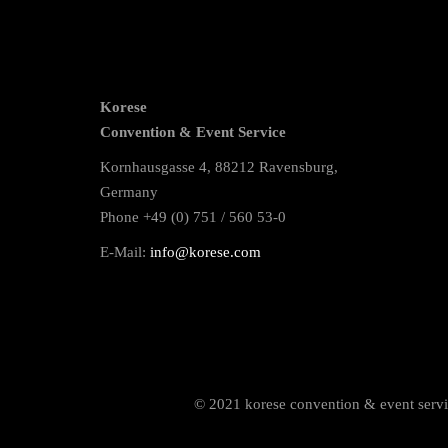
Korese
Convention & Event Service
Kornhausgasse 4, 88212 Ravensburg,
Germany
Phone +49 (0) 751 / 560 53-0
E-Mail:
info@korese.com
© 2021 korese convention & event servic