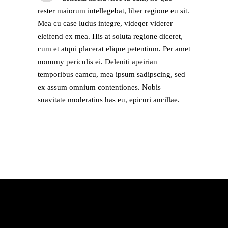
rester maiorum intellegebat, liber regione eu sit.
Mea cu case ludus integre, videqer viderer
eleifend ex mea. His at soluta regione diceret,
cum et atqui placerat elique petentium. Per amet
nonumy periculis ei. Deleniti apeirian
temporibus eamcu, mea ipsum sadipscing, sed
ex assum omnium contentiones. Nobis
suavitate moderatius has eu, epicuri ancillae.