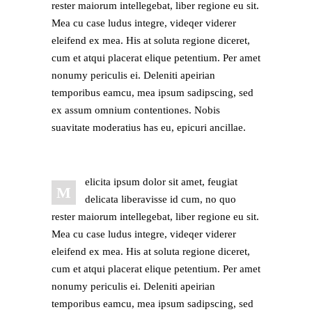
rester maiorum intellegebat, liber regione eu sit.
Mea cu case ludus integre, videqer viderer
eleifend ex mea. His at soluta regione diceret,
cum et atqui placerat elique petentium. Per amet
nonumy periculis ei. Deleniti apeirian
temporibus eamcu, mea ipsum sadipscing, sed
ex assum omnium contentiones. Nobis
suavitate moderatius has eu, epicuri ancillae.
elicita ipsum dolor sit amet, feugiat
M
delicata liberavisse id cum, no quo
rester maiorum intellegebat, liber regione eu sit.
Mea cu case ludus integre, videqer viderer
eleifend ex mea. His at soluta regione diceret,
cum et atqui placerat elique petentium. Per amet
nonumy periculis ei. Deleniti apeirian
temporibus eamcu, mea ipsum sadipscing, sed