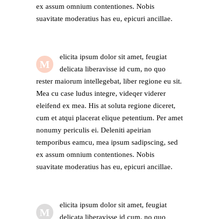
ex assum omnium contentiones. Nobis
suavitate moderatius has eu, epicuri ancillae.
elicita ipsum dolor sit amet, feugiat
M
delicata liberavisse id cum, no quo
rester maiorum intellegebat, liber regione eu sit.
Mea cu case ludus integre, videqer viderer
eleifend ex mea. His at soluta regione diceret,
cum et atqui placerat elique petentium. Per amet
nonumy periculis ei. Deleniti apeirian
temporibus eamcu, mea ipsum sadipscing, sed
ex assum omnium contentiones. Nobis
suavitate moderatius has eu, epicuri ancillae.
elicita ipsum dolor sit amet, feugiat
M
delicata liberavisse id cum, no quo