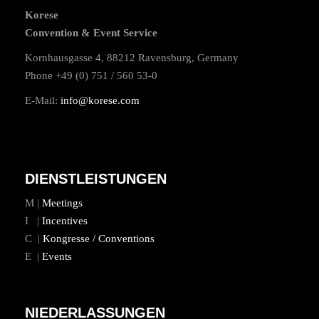
Korese
Convention & Event Service
Kornhausgasse 4, 88212 Ravensburg, Germany
Phone +49 (0) 751 / 560 53-0
E-Mail:
info@korese.com
DIENSTLEISTUNGEN
M |
Meetings
I |
Incentives
C |
Kongresse / Conventions
E |
Events
NIEDERLASSUNGEN