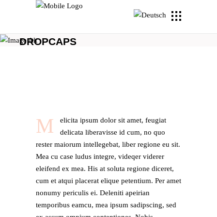
DROPCAPS
M
elicita ipsum dolor sit amet, feugiat
delicata liberavisse id cum, no quo
rester maiorum intellegebat, liber regione eu sit.
Mea cu case ludus integre, videqer viderer
eleifend ex mea. His at soluta regione diceret,
cum et atqui placerat elique petentium. Per amet
nonumy periculis ei. Deleniti apeirian
temporibus eamcu, mea ipsum sadipscing, sed