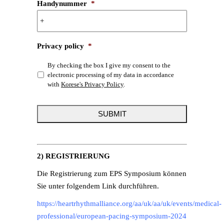
Handynummer
*
Privacy policy
*
By checking the box I give my consent to the
electronic processing of my data in accordance
with
Korese's Privacy Policy
.
2) REGISTRIERUNG
Die Registrierung zum EPS Symposium können
Sie unter folgendem Link durchführen.
https://heartrhythmalliance.org/aa/uk/aa/uk/events/medical-
professional/european-pacing-symposium-2024