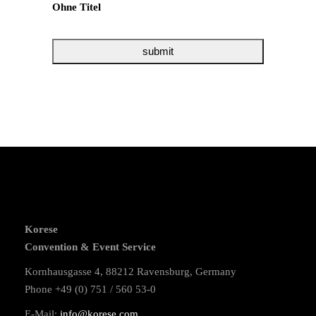
Ohne Titel
Korese
Convention & Event Service
Kornhausgasse 4, 88212 Ravensburg, Germany
Phone +49 (0) 751 / 560 53-0
E-Mail:
info@korese.com