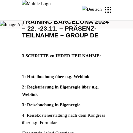
EPS SYMPOSIUM + CSP
TRAINING BARCELONA 2024
– 22. -23.11. – PRÄSENZ-
TEILNAHME – GROUP DE
3 SCHRITTE zu IHRER TEILNAHME:
1: Hotelbuchung über u.g. Weblink
2: Registrierung in Eigenregie über u.g.
Weblink
3: Reisebuchung in Eigenregie
4: Reisekostenerstattung nach dem Kongress
über u.g. Formular