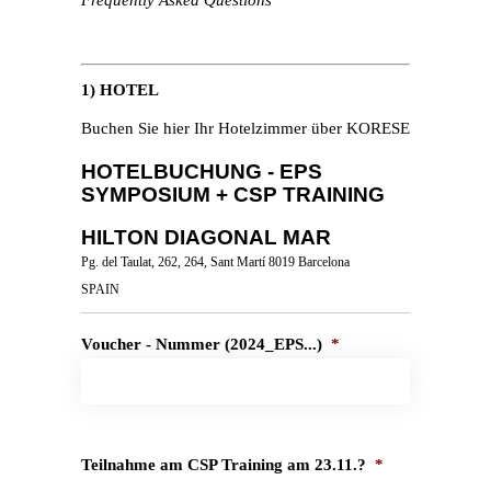
Frequently Asked Questions
1) HOTEL
Buchen Sie hier Ihr Hotelzimmer über KORESE
HOTELBUCHUNG - EPS
SYMPOSIUM + CSP TRAINING
HILTON DIAGONAL MAR
Pg. del Taulat, 262, 264, Sant Martí 8019 Barcelona
SPAIN
Voucher - Nummer (2024_EPS...)
*
Teilnahme am CSP Training am 23.11.?
*