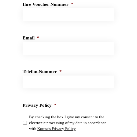
Ihre Voucher Nummer
*
Email
*
Telefon-Nummer
*
Privacy Policy
*
By checking the box I give my consent to the
electronic processing of my data in accordance
with
Korese's Privacy Policy
.