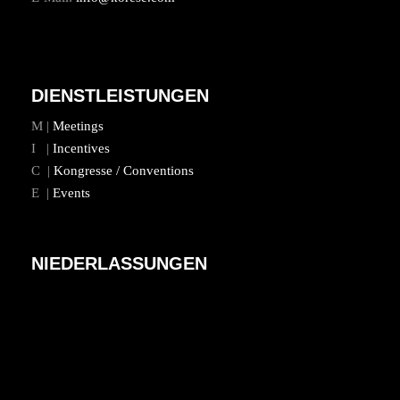
DIENSTLEISTUNGEN
M |
Meetings
I |
Incentives
C |
Kongresse / Conventions
E |
Events
NIEDERLASSUNGEN