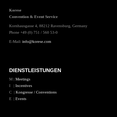
Korese
Convention & Event Service
Kornhausgasse 4, 88212 Ravensburg, Germany
Phone +49 (0) 751 / 560 53-0
E-Mail:
info@korese.com
DIENSTLEISTUNGEN
M |
Meetings
I |
Incentives
C |
Kongresse / Conventions
E |
Events