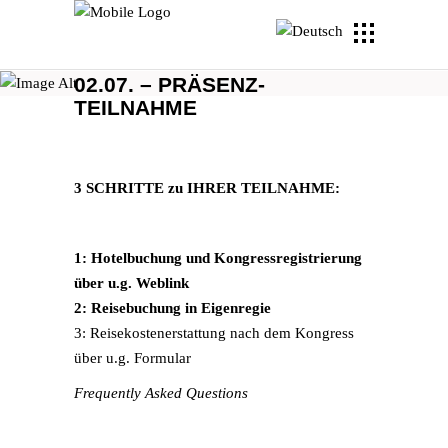
MLCTO NIZZA 2022 – 30.06. –
02.07. – PRÄSENZ-
TEILNAHME
3 SCHRITTE zu IHRER TEILNAHME:
1: Hotelbuchung und Kongressregistrierung
über u.g. Weblink
2: Reisebuchung in Eigenregie
3: Reisekostenerstattung nach dem Kongress
über u.g. Formular
Frequently Asked Questions