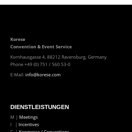
Korese
Convention & Event Service
Kornhausgasse 4, 88212 Ravensburg, Germany
Phone +49 (0) 751 / 560 53-0
E-Mail:
info@korese.com
DIENSTLEISTUNGEN
M |
Meetings
I |
Incentives
C |
Kongresse / Conventions