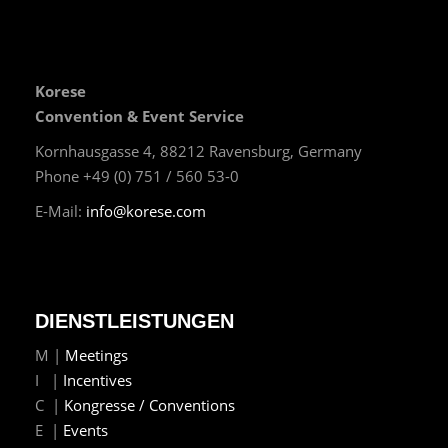
Korese
Convention & Event Service
Kornhausgasse 4, 88212 Ravensburg, Germany
Phone +49 (0) 751 / 560 53-0
E-Mail:
info@korese.com
DIENSTLEISTUNGEN
M |
Meetings
I |
Incentives
C |
Kongresse / Conventions
E |
Events