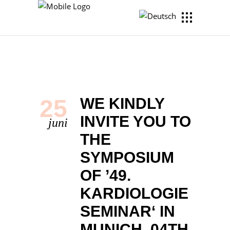
25
WE KINDLY
INVITE YOU TO
juni
THE
SYMPOSIUM
OF ’49.
KARDIOLOGIE
SEMINAR‘ IN
MUNICH, 04TH