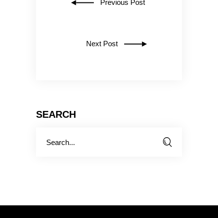
Previous Post
Next Post
SEARCH
Search
for: