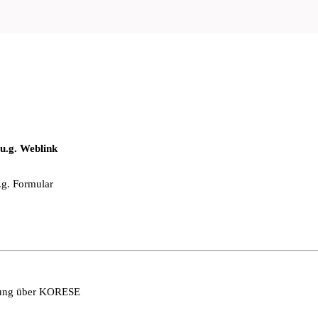
u.g. Weblink
.g. Formular
erung über KORESE