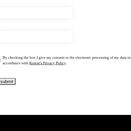
By checking the box I give my consent to the electronic processing of my data in
accordance with
Korese's Privacy Policy
.