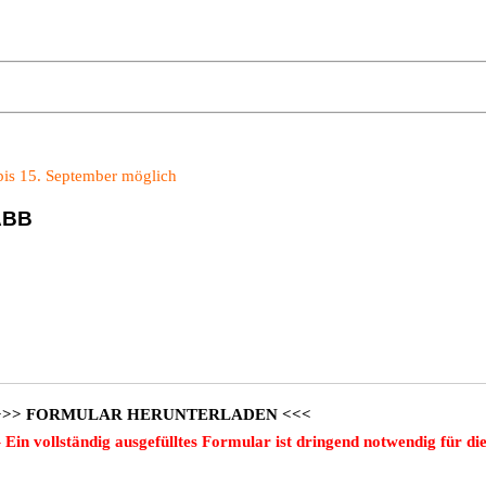
bis 15. September möglich
ABB
>>> FORMULAR HERUNTERLADEN <<<
 Ein vollständig ausgefülltes Formular ist dringend notwendig für di